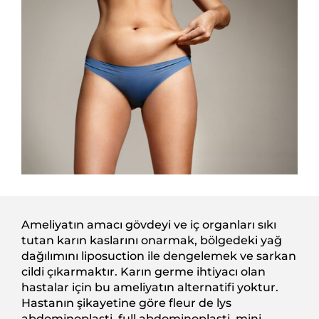
Ameliyatın amacı gövdeyi ve iç organları sıkı
tutan karın kaslarını onarmak, bölgedeki yağ
dağılımını liposuction ile dengelemek ve sarkan
cildi çıkarmaktır. Karın germe ihtiyacı olan
hastalar için bu ameliyatın alternatifi yoktur.
Hastanın şikayetine göre fleur de lys
abdominoplasti, full abdominoplasti, mini