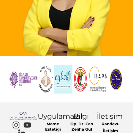
Uygulamalar
Bilgi
İletişim
Meme
Op. Dr. Can
Randevu
Estetiği
Zeliha Gül
İletişim