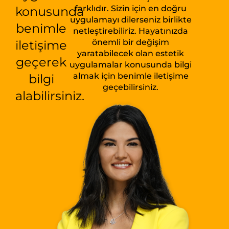
farklıdır. Sizin için en doğru
konusunda
uygulamayı dilerseniz birlikte
benimle
netleştirebiliriz. Hayatınızda
önemli bir değişim
iletişime
yaratabilecek olan estetik
geçerek
uygulamalar konusunda bilgi
almak için benimle iletişime
bilgi
geçebilirsiniz.
alabilirsiniz.