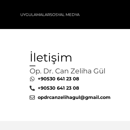
UYGULAMALAR
SOSYAL MEDYA
İletişim
Op. Dr. Can Zeliha Gül
+90530 641 23 08
+90530 641 23 08
opdrcanzelihagul@gmail.com