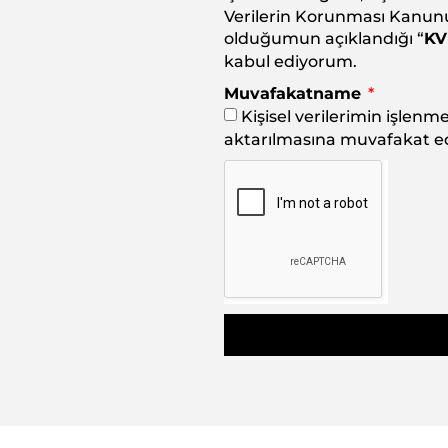
Verilerin Korunması Kanunu
olduğumun açıklandığı “
KV
kabul ediyorum.
Muvafakatname
Kişisel verilerimin işlen
aktarılmasına muvafakat e