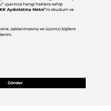
” uyarınca hangi haklara sahip
KK Aydınlatma Metni
”ni okudum ve
mesine, saklanmasına ve üçüncü kişilere
derim.
Gönder