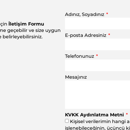
Adınız, Soyadınız
için
İletişim Formu
şime geçebilir ve size uygun
E-posta Adresiniz
belirleyebilirsiniz.
Telefonunuz
Mesajınız
KVKK Aydınlatma Metni
Kişisel verilerimin hangi 
işlenebileceğinin, üçüncü kiş