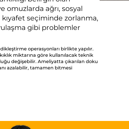
e omuzlarda ağrı, sosyal
, kıyafet seçiminde zorlanma,
oyulaşma gibi problemler
kleştirme operasyonları birlikte yapılır.
klık miktarına göre kullanılacak teknik
nluğu değişebilir. Ameliyatta çıkarılan doku
nı azalabilir, tamamen bitmesi