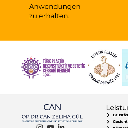
Anwendungen
zu erhalten.
Leist
Brustäs
Gesicht
Körperä