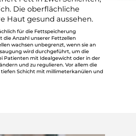
ich. Die oberflächliche
ere Haut gesund aussehen.
sächlich für die Fettspeicherung
st die Anzahl unserer Fettzellen
 Zellen wachsen unbegrenzt, wenn sie an
saugung wird durchgeführt, um die
i Patienten mit Idealgewicht oder in der
ändern und zu regulieren. Vor allem die
 tiefen Schicht mit millimeterkanülen und