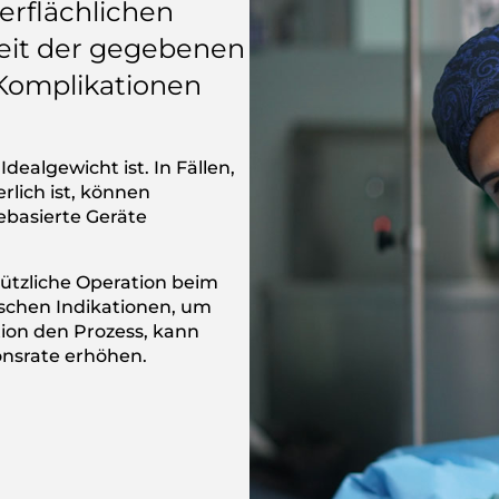
erflächlichen
keit der gegebenen
Komplikationen
Idealgewicht ist. In Fällen,
rlich ist, können
ebasierte Geräte
nützliche Operation beim
alschen Indikationen, um
tion den Prozess, kann
onsrate erhöhen.