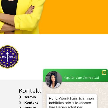
Op. Dr. Can Zeliha Gül
Kontakt
Termin
Hallo. Womit kann ich Ihnen
Kontakt
behilflich sein? Sie können
Ihre Fragen sofort per
DSGVO