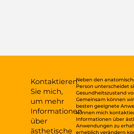
Neben den anatomisch
Kontaktieren
Person unterscheidet s
Sie mich,
Gesundheitszustand vo
Gemeinsam können wir 
um mehr
besten geeignete Anwe
Informationen
können mich kontaktie
Informationen über äst
über
Anwendungen zu erhalt
ästhetische
erheblich verändern kö